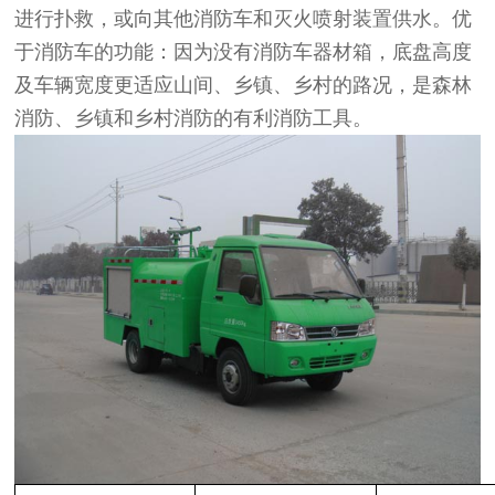
进行扑救，或向其他消防车和灭火喷射装置供水。优
于消防车的功能：因为没有消防车器材箱，底盘高度
及车辆宽度更适应山间、乡镇、乡村的路况，是森林
消防、乡镇和乡村消防的有利消防工具。