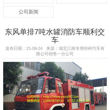
公司新闻
东风单排7吨水罐消防车顺利交
车
发布日期：21-09-24 来源：湖北江南专用特种汽车有
限公司销售一分公司