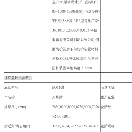
立方米;罐体尺寸(长×宽×高):33
95×1500×1380(毫米);消防员按7
5千克/人计算;ABS型号及厂家:
3631010-C2000/东风电子科技
股份有限公司制动系统公司;侧
面防护及后下部防护装置材料
材质:Q235,整体式结构;后下部
防护装置离地高度:515mm.
【底盘技术参数】
底盘型号
EQ11
08
底盘名称
**名称
东风牌
生产企业
外形尺寸(mm)
7650,8200,8900,8750,9000,7370
轮胎数
×2480×2810
接近角/离去角(°)
32/26,32/24,32/22,28/28,28/24,2
轮胎规格