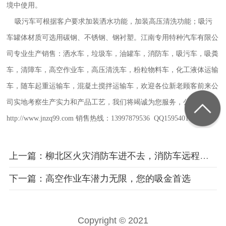
境中使用。
吸污车可根据客户要求加装洒水功能，加装高压清洗功能；吸污
车罐体材质可选用碳钢、不锈钢、钢衬塑。江南专用特种汽车有限公
司专业生产销售：洒水车，垃圾车，油罐车，消防车，吸污车，吸粪
车，清障车，高空作业车，高压清洗车，粉粒物料车，化工液体运输
车，随车起重运输车，混凝土搅拌运输车，欢迎各位新老顾客前来公
司实地考察生产实力和产品工艺，我们将竭诚为您服务，公司网址：
http://www.jnzq99.com 销售热线：13997879536 QQ1595401341
上一篇：柳北区火灾消防车进不去，消防车远程扑救
下一篇：高空作业车潜力无限，您的吸金首选
Copyright © 2021