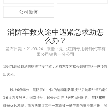
公司新闻
消防车救火途中遇紧急求助怎
么办？
发布日期：21-09-24 来源：湖北江南专用特种汽车有
限公司销售一分公司
10月7日晚119消防指挥**接**称，所前东复村鑫火钢材市场一屋顶冒
出火光。
晚上6点08分，消防萧山中队的这辆消防车接**后响着**笛沿老0
3省道东复线从北到南行驶，10分钟后行**来苏周村附近。消防车驾
驶员远远发现，前方两车道其中一车道被一辆停着的黄沙车占据，另