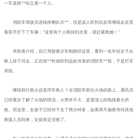
一车道路**站立着一个人。
消防车驾驶员连续按喇叭示**，但是该人听到后反而继续走近晃
着双手拦下了车辆：“这里有个人刚掉到水里，请赶紧救她！”
求助者介绍，自己驾驶黄沙车刚路经这里，看到一名年轻女子从
桥上掉下河去，正在报**时就听到远处传来的消防车**笛，于是拦车
求助。
继续前行救火还是停车救人？在消防车前往火场的路上，通讯员
已经逐步了解了火场的情况，火势并不大，是屋顶上的电线着火所
致。而这里，女孩子已经掉下去了两分钟多，如果再不施救等待其他
救援人员到来，女孩肯定没救了。